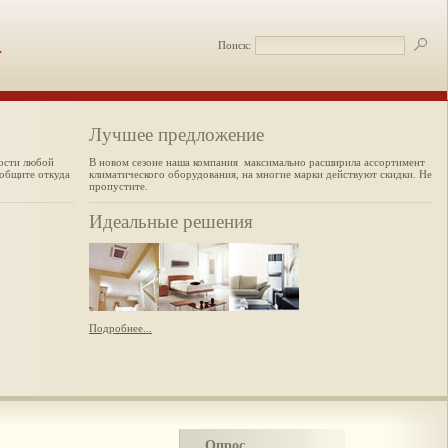
.
Поиск:
Лучшее предложение
мости любой
В новом сезоне наша компания максимально расширила ассортимент
ообщите откуда
климатического оборудования, на многие марки действуют скидки. Не
пропустите.
Идеальные решения
Подробнее...
Опрос